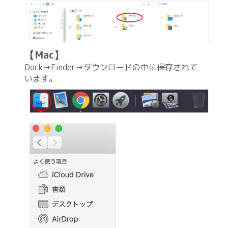
【Mac】
Dock→Finder→ダウンロードの中に保存されて
います。